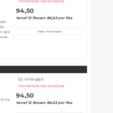
Op verlanglijst
Momenteel niet leverbaar
94,50
Vanaf 12 flessen 86,63 per fles
aakt
 de
Meer informatie
 rijke
ousse
Op verlanglijst
Momenteel niet leverbaar