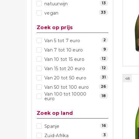
13
natuurwijn
33
vegan
Zoek op prijs
2
Van 5 tot 7 euro
9
Van 7 tot 10 euro
12
Van 10 tot 15 euro
12
Van 15 tot 20 euro
31
Van 20 tot 50 euro
48
26
Van 50 tot 100 euro
Van 100 tot 10000
18
euro
Zoek op land
16
Spanje
3
Zuid-Afrika