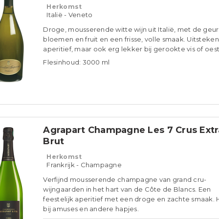
Herkomst
Italië - Veneto
Droge, mousserende witte wijn uit Italië, met de geur
bloemen en fruit en een frisse, volle smaak. Uitsteken
aperitief, maar ook erg lekker bij gerookte vis of oest
Flesinhoud: 3000 ml
Agrapart Champagne Les 7 Crus Extr
Brut
Herkomst
Frankrijk - Champagne
Verfijnd mousserende champagne van grand cru-
wijngaarden in het hart van de Côte de Blancs. Een
feestelijk aperitief met een droge en zachte smaak. H
bij amuses en andere hapjes.