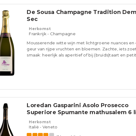
94
Vinous
De Sousa Champagne Tradition Dem
Sec
Herkomst
Frankrijk - Champagne
Mousserende witte wijn met lichtgroene nuances en
geur van rijpe vruchten en bloemen. Zachte, iets zoe
smaak: heerlijk als aperitief of bij (bruids)taart en petit
Loredan Gasparini Asolo Prosecco