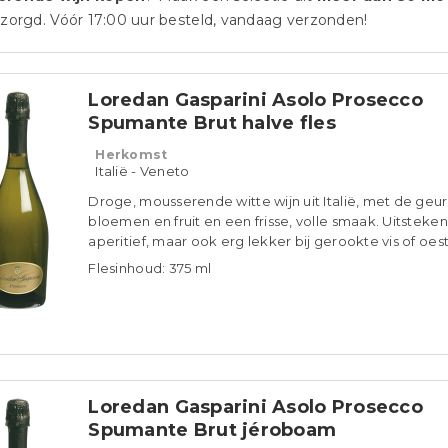
zorgd. Vóór 17:00 uur besteld, vandaag verzonden!
Loredan Gasparini Asolo Prosecco
Spumante Brut halve fles
Herkomst
Italië - Veneto
Droge, mousserende witte wijn uit Italië, met de geur
bloemen en fruit en een frisse, volle smaak. Uitsteken
aperitief, maar ook erg lekker bij gerookte vis of oest
Flesinhoud: 375 ml
Loredan Gasparini Asolo Prosecco
Spumante Brut jéroboam