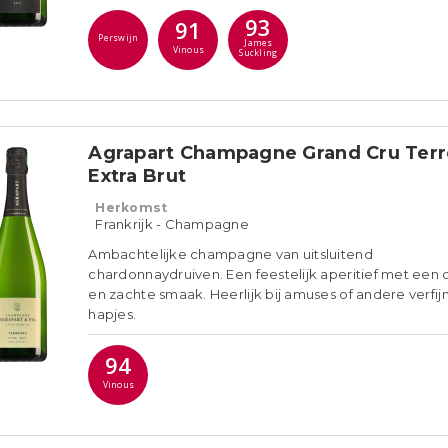
93
91
Perswijn
James
Vinous
Suckling
Agrapart Champagne Grand Cru Terr
Extra Brut
Herkomst
Frankrijk - Champagne
Ambachtelijke champagne van uitsluitend
chardonnaydruiven. Een feestelijk aperitief met een
en zachte smaak. Heerlijk bij amuses of andere verfij
hapjes.