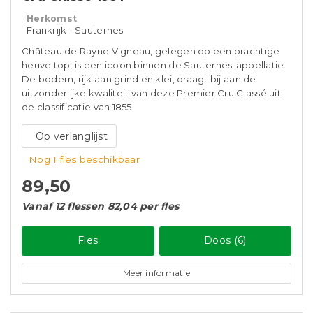
Herkomst
Frankrijk - Sauternes
Château de Rayne Vigneau, gelegen op een prachtige
heuveltop, is een icoon binnen de Sauternes-appellatie.
De bodem, rijk aan grind en klei, draagt bij aan de
uitzonderlijke kwaliteit van deze Premier Cru Classé uit
de classificatie van 1855.
Op verlanglijst
Nog 1 fles beschikbaar
89,50
Vanaf 12 flessen 82,04 per fles
Fles
Doos (6)
Meer informatie