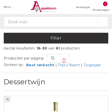
0
Menu
Verlanglijst
Winkelwagen
Filter
Aantal resultaten:
16-30
van
61
producten
Producten per pagina:
Sorteer op:
Best verkocht
|
Prijs
|
Naam
|
Oogstjaar
Dessertwijn
16