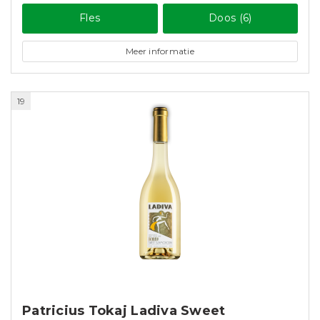
Fles
Doos (6)
Meer informatie
19
Patricius Tokaj Ladiva Sweet