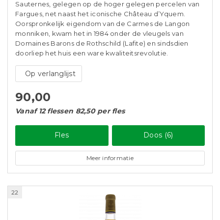
Sauternes, gelegen op de hoger gelegen percelen van
Fargues, net naast het iconische Château d’Yquem.
Oorspronkelijk eigendom van de Carmes de Langon
monniken, kwam het in 1984 onder de vleugels van
Domaines Barons de Rothschild (Lafite) en sindsdien
doorliep het huis een ware kwaliteitsrevolutie.
Op verlanglijst
90,00
Vanaf 12 flessen 82,50 per fles
Fles
Doos (6)
Meer informatie
22