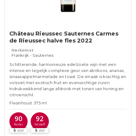
Château Rieussec Sauternes Carmes
de Rieussec halve fles 2022
Herkomst
Frankrijk - Sauternes
Schitterende, harmonieuze edelzoete wijn met een
intense en tegelijk complexe geur van abrikoos, ananas,
sinaasappelmarmelade en toast. De smaak is krachtig en
volzoet met exotisch fruit en evenwichtige zuren.
Indrukwekkend lange afdronk met tonen van honing en
citroenschil.
Flesinhoud: 375 ml
90
92
Parker
Falstaff
2023
2021