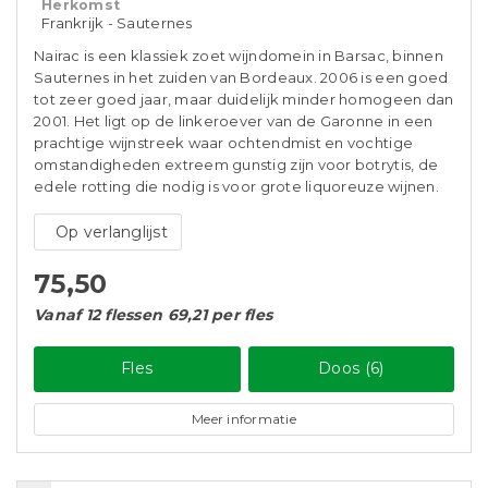
Herkomst
Frankrijk - Sauternes
Nairac is een klassiek zoet wijndomein in Barsac, binnen
Sauternes in het zuiden van Bordeaux. 2006 is een goed
tot zeer goed jaar, maar duidelijk minder homogeen dan
2001. Het ligt op de linkeroever van de Garonne in een
prachtige wijnstreek waar ochtendmist en vochtige
omstandigheden extreem gunstig zijn voor botrytis, de
edele rotting die nodig is voor grote liquoreuze wijnen.
Op verlanglijst
75,50
Vanaf 12 flessen 69,21 per fles
Fles
Doos (6)
Meer informatie