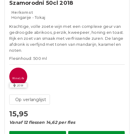
Szamorodni 50cl 2018
Herkomst
Hongarije - Tokaj
Krachtige, volle zoete wijn met een complexe geur van
gedroogde abrikoos, perzik, kweepeer, honing en toast.
Rijk en zoet van smaak met verfrissende zuren. De lange
afdronk is verfijnd met tonen van mandarijn, karamel en
noten.
Flesinhoud: 500 ml
WineLife
2018
Op verlanglijst
15,95
Vanaf 12 flessen 14,62 per fles