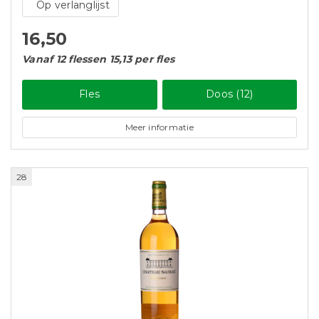
Op verlanglijst
16,50
Vanaf 12 flessen 15,13 per fles
Fles
Doos (12)
Meer informatie
28