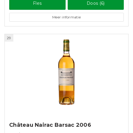
Fles
Doos (6)
Meer informatie
29
Château Nairac Barsac 2006