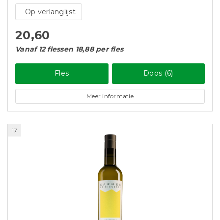
Op verlanglijst
20,60
Vanaf 12 flessen 18,88 per fles
Fles
Doos (6)
Meer informatie
17