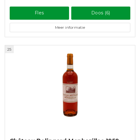
Fles
Doos (6)
Meer informatie
25