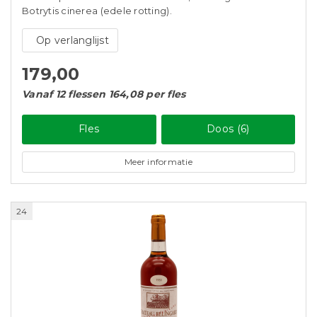
Botrytis cinerea (edele rotting).
Op verlanglijst
179,00
Vanaf 12 flessen 164,08 per fles
Fles
Doos (6)
Meer informatie
24