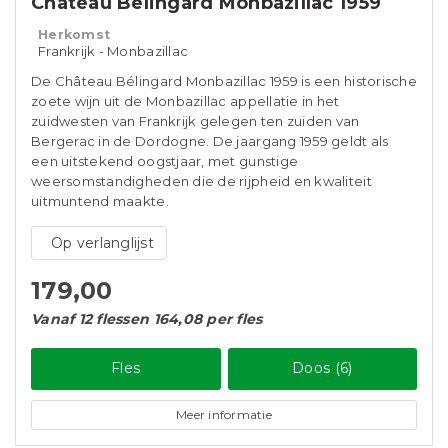
Château Belingard Monbazillac 1959
Herkomst
Frankrijk - Monbazillac
De Château Bélingard Monbazillac 1959 is een historische
zoete wijn uit de Monbazillac appellatie in het
zuidwesten van Frankrijk gelegen ten zuiden van
Bergerac in de Dordogne. De jaargang 1959 geldt als
een uitstekend oogstjaar, met gunstige
weersomstandigheden die de rijpheid en kwaliteit
uitmuntend maakte.
Op verlanglijst
179,00
Vanaf 12 flessen 164,08 per fles
Fles
Doos (6)
Meer informatie