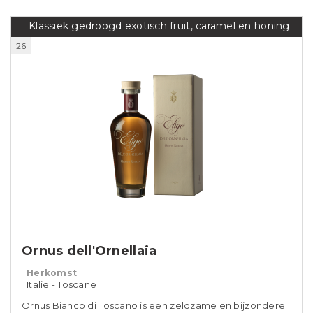
Klassiek gedroogd exotisch fruit, caramel en honing
26
Ornus dell'Ornellaia
Herkomst
Italië - Toscane
Ornus Bianco di Toscano is een zeldzame en bijzondere