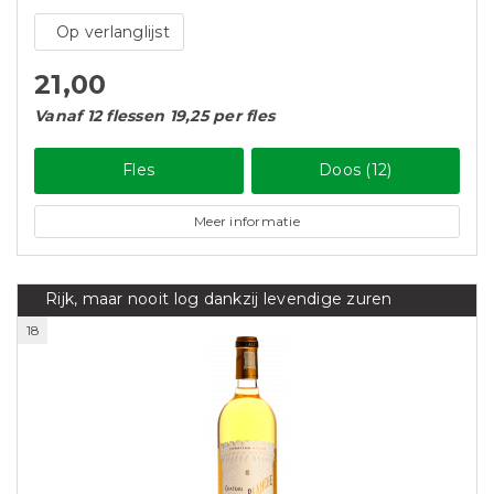
Op verlanglijst
21,00
Vanaf 12 flessen 19,25 per fles
Fles
Doos (12)
Meer informatie
Rijk, maar nooit log dankzij levendige zuren
18