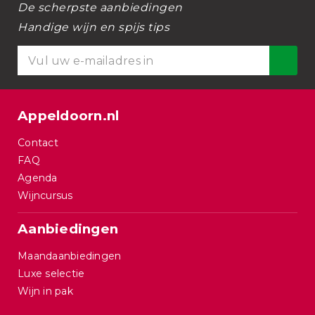
De scherpste aanbiedingen
Handige wijn en spijs tips
Appeldoorn.nl
Contact
FAQ
Agenda
Wijncursus
Aanbiedingen
Maandaanbiedingen
Luxe selectie
Wijn in pak