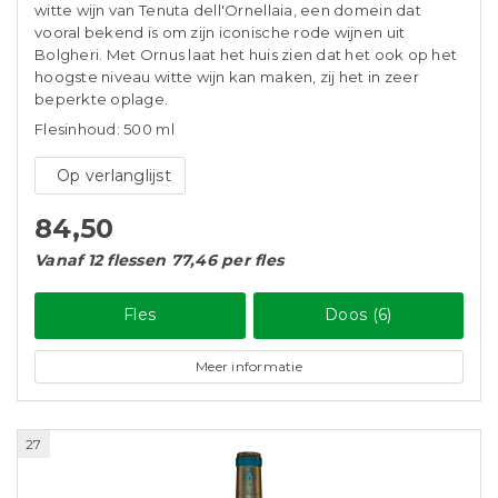
witte wijn van Tenuta dell'Ornellaia, een domein dat
vooral bekend is om zijn iconische rode wijnen uit
Bolgheri. Met Ornus laat het huis zien dat het ook op het
hoogste niveau witte wijn kan maken, zij het in zeer
beperkte oplage.
Flesinhoud: 500 ml
Op verlanglijst
84,50
Vanaf 12 flessen 77,46 per fles
Fles
Doos (6)
Meer informatie
27