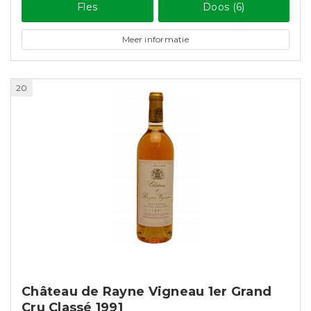
Fles
Doos (6)
Meer informatie
20
Château de Rayne Vigneau 1er Grand
Cru Classé 1991