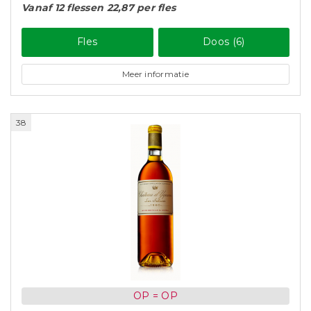
Vanaf 12 flessen 22,87 per fles
Fles
Doos (6)
Meer informatie
38
OP = OP