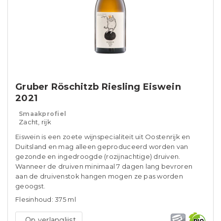
Gruber Röschitzb Riesling Eiswein
2021
Smaakprofiel
Zacht, rijk
Eiswein is een zoete wijnspecialiteit uit Oostenrijk en
Duitsland en mag alleen geproduceerd worden van
gezonde en ingedroogde (rozijnachtige) druiven.
Wanneer de druiven minimaal 7 dagen lang bevroren
aan de druivenstok hangen mogen ze pas worden
geoogst.
Flesinhoud: 375 ml
Op verlanglijst