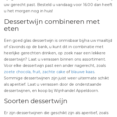
uw gerecht past. Besteld u vandaag voor 16:00 dan heeft
u het morgen nog in huis!
Dessertwijn combineren met
eten
Een goed glas dessertwijn is onmisbaar bij/na uw maaltijd
of s'avonds op de bank, u kunt dit in combinatie met
heerlijke gerechten drinken, op zoek naar een lekkere
dessertwijn? Laat u verrassen binnen ons assortiment.
Voor elke dessertwijn past een ander nagerecht, zoals
zoete chocola, fruit, zachte cake
of
blauwe kaas
.
Sommige dessertwijnen zijn juist weer uitermate schikt
als aperitief. Laat u verrassen door de onderstaande
dessertwijnen, en koop bij Wijnhandel Appeldoorn.
Soorten dessertwijn
Er zijn dessertwijnen die geschikt zijn als aperitief, zoals