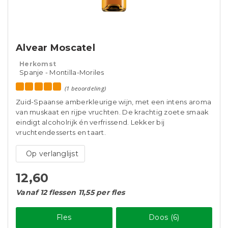
Alvear Moscatel
Herkomst
Spanje - Montilla-Moriles
(1 beoordeling)
Zuid-Spaanse amberkleurige wijn, met een intens aroma
van muskaat en rijpe vruchten. De krachtig zoete smaak
eindigt alcoholrijk én verfrissend. Lekker bij
vruchtendesserts en taart.
Op verlanglijst
12,60
Vanaf 12 flessen 11,55 per fles
Fles
Doos (6)