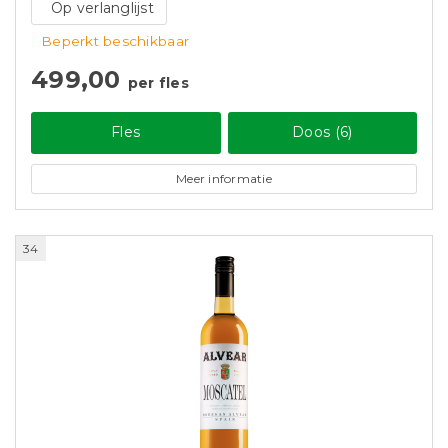
Op verlanglijst
Beperkt beschikbaar
499,00
per fles
Fles
Doos (6)
Meer informatie
34