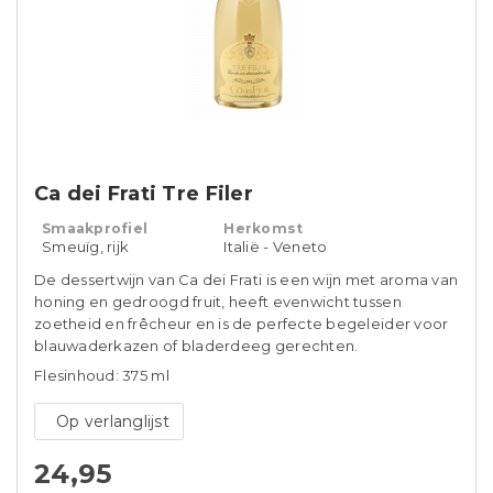
Ca dei Frati Tre Filer
Smaakprofiel
Herkomst
Smeuïg, rijk
Italië - Veneto
De dessertwijn van Ca dei Frati is een wijn met aroma van
honing en gedroogd fruit, heeft evenwicht tussen
zoetheid en frêcheur en is de perfecte begeleider voor
blauwaderkazen of bladerdeeg gerechten.
Flesinhoud: 375 ml
Op verlanglijst
24,95