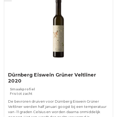
Dürnberg Eiswein Grüner Veltliner
2020
Smaakprofiel
Fris tot zacht
De bevroren druiven voor Dürnberg Eiswein Grüner
Veltliner werden half januari googst bij een temperatuur
van -11 graden Celsius en worden daarna onmiddelijk