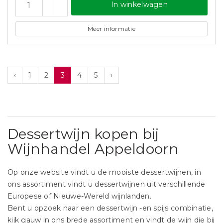
In winkelwagen
Meer informatie
‹
1
2
3
4
5
›
Dessertwijn kopen bij
Wijnhandel Appeldoorn
Op onze website vindt u de mooiste dessertwijnen, in
ons assortiment vindt u dessertwijnen uit verschillende
Europese of Nieuwe-Wereld wijnlanden.
Bent u opzoek naar een dessertwijn -en spijs combinatie,
kijk gauw in ons brede assortiment en vindt de wijn die bij