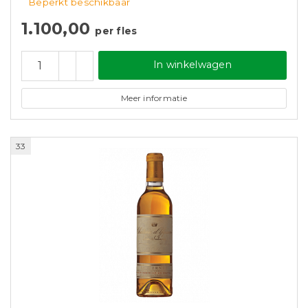
Beperkt beschikbaar
1.100,00
per fles
In winkelwagen
Meer informatie
33