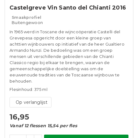
Castelgreve Vin Santo del Chianti 2016
Smaakprofiel
Buitengewoon
In 1965 werd in Toscane de wijncoöperatie Castelli del
Grevepesa opgericht door een kleine groep van
achttien wijnbouwers op initiatief van de heer Gualtiero
Armando Nunzi. De bedoeling was om een ​​groep
mensen uit verschillende gebieden van de Chianti
Classico regio bij elkaar te brengen, waarvan de
gemeenschappelijke doelstelling was om de
eeuwenoude tradities van de Toscaanse wijnbouw te
behouden.
Flesinhoud: 375 ml
Op verlanglijst
16,95
Vanaf 12 flessen 15,54 per fles