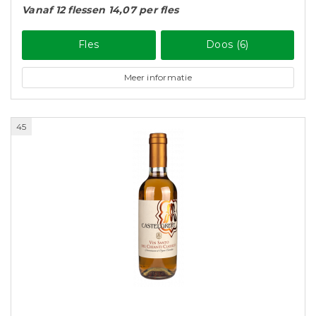
Vanaf 12 flessen 14,07 per fles
Fles
Doos (6)
Meer informatie
45