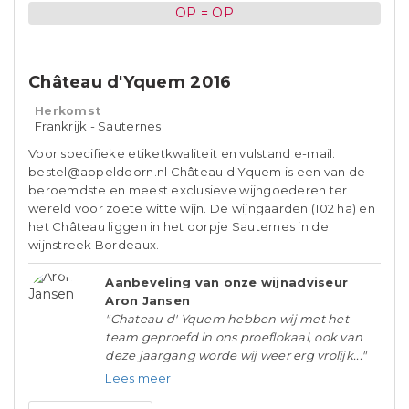
OP = OP
Château d'Yquem 2016
Herkomst
Frankrijk - Sauternes
Voor specifieke etiketkwaliteit en vulstand e-mail:
bestel@appeldoorn.nl Château d'Yquem is een van de
beroemdste en meest exclusieve wijngoederen ter
wereld voor zoete witte wijn. De wijngaarden (102 ha) en
het Château liggen in het dorpje Sauternes in de
wijnstreek Bordeaux.
Aanbeveling van onze wijnadviseur
Aron Jansen
"Chateau d' Yquem hebben wij met het
team geproefd in ons proeflokaal, ook van
deze jaargang worde wij weer erg vrolijk..."
Lees meer