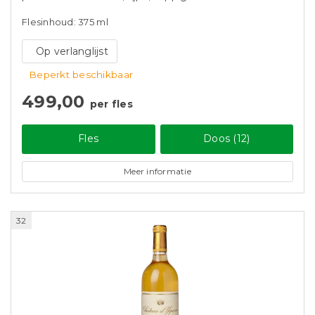
Flesinhoud: 375 ml
Op verlanglijst
Beperkt beschikbaar
499,00
per fles
Fles
Doos (12)
Meer informatie
32