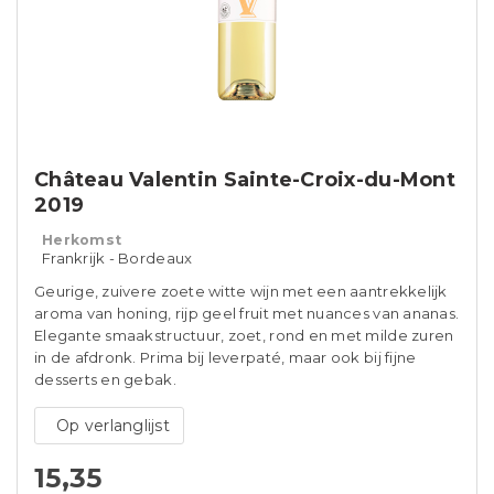
Château Valentin Sainte-Croix-du-Mont
2019
Herkomst
Frankrijk - Bordeaux
Geurige, zuivere zoete witte wijn met een aantrekkelijk
aroma van honing, rijp geel fruit met nuances van ananas.
Elegante smaakstructuur, zoet, rond en met milde zuren
in de afdronk. Prima bij leverpaté, maar ook bij fijne
desserts en gebak.
Op verlanglijst
15,35