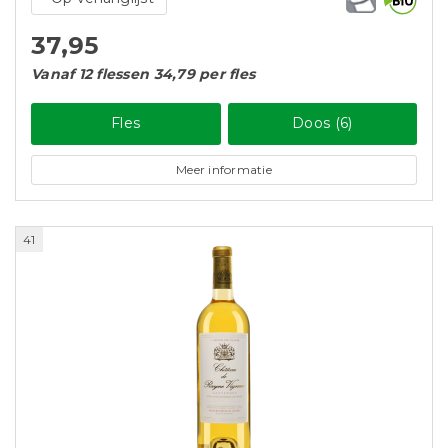
37,95
Vanaf 12 flessen 34,79 per fles
Fles
Doos (6)
Meer informatie
41