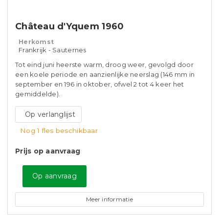
Château d'Yquem 1960
Herkomst
Frankrijk - Sauternes
Tot eind juni heerste warm, droog weer, gevolgd door
een koele periode en aanzienlijke neerslag (146 mm in
september en 196 in oktober, ofwel 2 tot 4 keer het
gemiddelde).
Op verlanglijst
Nog 1 fles beschikbaar
Prijs op aanvraag
Op aanvraag
Meer informatie