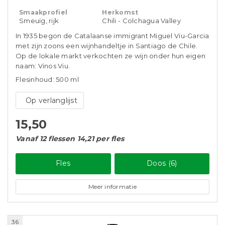
Smaakprofiel
Herkomst
Smeuïg, rijk
Chili - Colchagua Valley
In 1935 begon de Catalaanse immigrant Miguel Viu-Garcia
met zijn zoons een wijnhandeltje in Santiago de Chile.
Op de lokale markt verkochten ze wijn onder hun eigen
naam: Vinos Viu.
Flesinhoud: 500 ml
Op verlanglijst
15,50
Vanaf 12 flessen 14,21 per fles
Fles
Doos (6)
Meer informatie
36