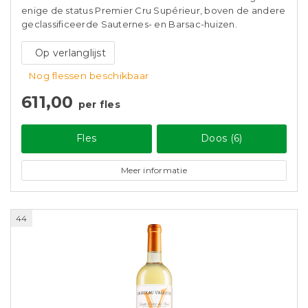
enige de status Premier Cru Supérieur, boven de andere
geclassificeerde Sauternes- en Barsac-huizen.
Op verlanglijst
Nog flessen beschikbaar
611,00
per fles
Fles
Doos (6)
Meer informatie
44