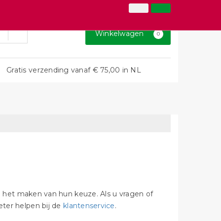
026-3646873
Inloggen
Klantenservice
Winkelwagen
0
Gratis verzending vanaf € 75,00 in NL
bij het maken van hun keuze. Als u vragen of
eter helpen bij de
klantenservice
.