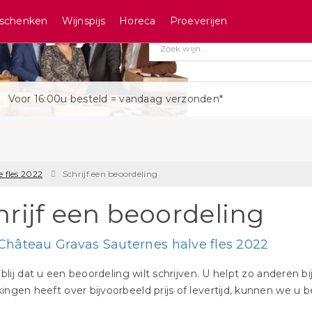
schenken
Wijnspijs
Horeca
Proeverijen
Voor 16:00u besteld = vandaag verzonden*
 fles 2022
Schrijf een beoordeling
hrijf een beoordeling
Château Gravas Sauternes halve fles 2022
n blij dat u een beoordeling wilt schrijven. U helpt zo anderen 
ngen heeft over bijvoorbeeld prijs of levertijd, kunnen we u b