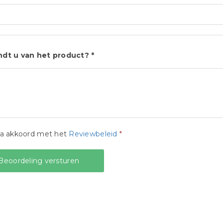
ndt u van het product? *
ga akkoord met het
Reviewbeleid
*