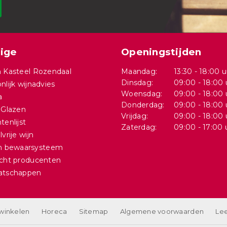
ige
Openingstijden
 Kasteel Rozendaal
Maandag:
13:30 - 18:00 u
Dinsdag:
09:00 - 18:00 
nlijk wijnadvies
Woensdag:
09:00 - 18:00 
a
Donderdag:
09:00 - 18:00 
 Glazen
Vrijdag:
09:00 - 18:00 
tenlijst
Zaterdag:
09:00 - 17:00 
vrije wijn
in bewaarsysteem
cht producenten
atschappen
 winkelen
Horeca
Sitemap
Algemene voorwaarden
Lee