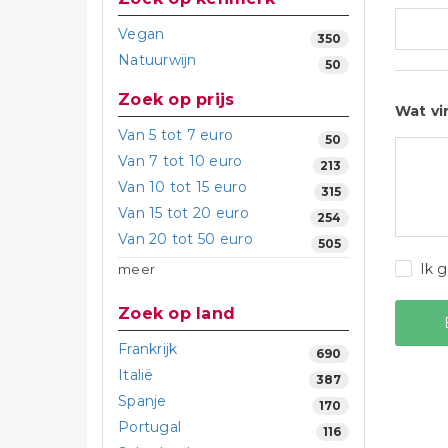
Vegan
350
Natuurwijn
50
Zoek op prijs
Wat vi
Van 5 tot 7 euro
50
Van 7 tot 10 euro
213
Van 10 tot 15 euro
315
Van 15 tot 20 euro
254
Van 20 tot 50 euro
505
Ik 
meer
Zoek op land
Frankrijk
690
Italië
387
Spanje
170
Portugal
116