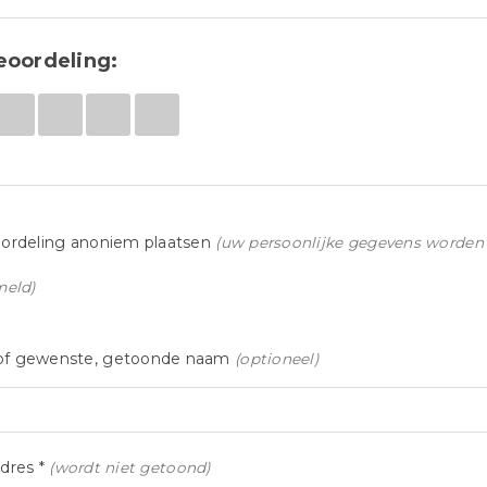
eoordeling:
ordeling anoniem plaatsen
(uw persoonlijke gegevens worden 
meld)
f gewenste, getoonde naam
(optioneel)
dres *
(wordt niet getoond)