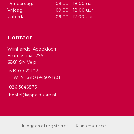
Donderdag:
09:00 - 18:00 uur
Vrijdag:
09:00 - 18:00 uur
Zaterdag:
09:00 - 17:00 uur
Contact
Wijnhandel Appeldoorn
Emmastraat 27A
6881 SN Velp
KvK: 09122102
BTW: NL.810394509B01
026-3646873
bestel@appeldoorn.nl
Inloggen of registreren
Klantenservice