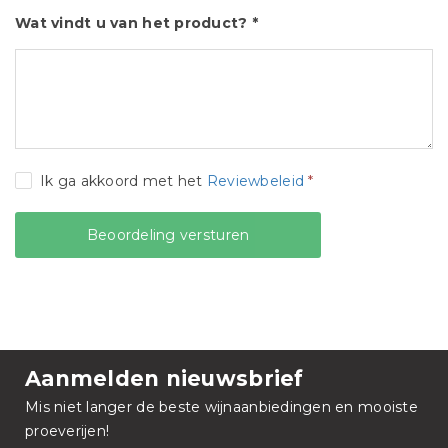
Wat vindt u van het product? *
Ik ga akkoord met het
Reviewbeleid
*
Aanmelden nieuwsbrief
Mis niet langer de beste wijnaanbiedingen en mooiste
proeverijen!