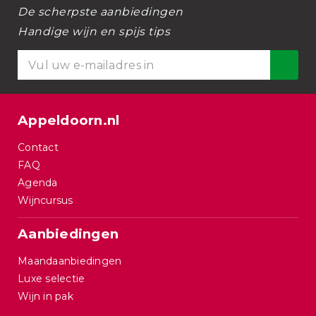
De scherpste aanbiedingen
Handige wijn en spijs tips
Appeldoorn.nl
Contact
FAQ
Agenda
Wijncursus
Aanbiedingen
Maandaanbiedingen
Luxe selectie
Wijn in pak