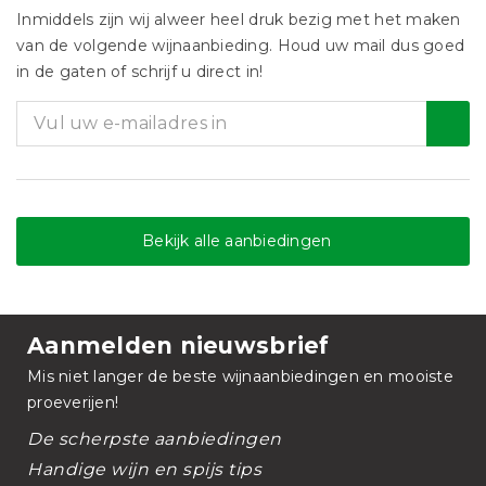
Inmiddels zijn wij alweer heel druk bezig met het maken
van de volgende wijnaanbieding. Houd uw mail dus goed
in de gaten of schrijf u direct in!
Bekijk alle aanbiedingen
Aanmelden nieuwsbrief
Mis niet langer de beste wijnaanbiedingen en mooiste
proeverijen!
De scherpste aanbiedingen
Handige wijn en spijs tips