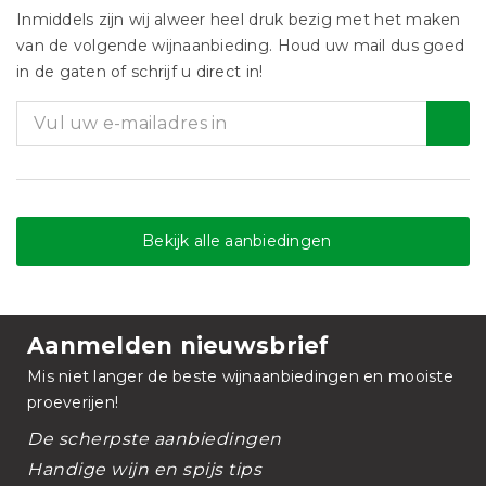
Inmiddels zijn wij alweer heel druk bezig met het maken
van de volgende wijnaanbieding. Houd uw mail dus goed
in de gaten of schrijf u direct in!
Bekijk alle aanbiedingen
Aanmelden nieuwsbrief
Mis niet langer de beste wijnaanbiedingen en mooiste
proeverijen!
De scherpste aanbiedingen
Handige wijn en spijs tips