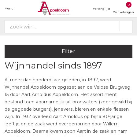
0
Menu
Verlanglijst
Winkelwagen
Filter
Wijnhandel sinds 1897
Al meer dan honderd jaar geleden, in 1897, werd
Wijnhandel Appeldoorn opgezet aan de Velpse Brugweg
15 door Aart Arnoldus Appeldoorn. Het assortiment
bestond toen voornamelijk uit bronwaters (zeer gewild bij
de gegoede burgers), jenevers, bieren en enkele flessen
wijn. In 1932 overleed Aart Arnoldus op bijna 80-jarige
leeftijd en de zaak werd overgenomen door Willem
Appeldoorn. Daarna kwam zoon Aart in de zaak en nam