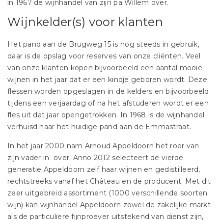
in 1967 de wijnhandel van zijn pa Willem over.
Wijnkelder(s) voor klanten
Het pand aan de Brugweg 15 is nog steeds in gebruik,
daar is de opslag voor reserves van onze cliënten. Veel
van onze klanten kopen bijvoorbeeld een aantal mooie
wijnen in het jaar dat er een kindje geboren wordt. Deze
flessen worden opgeslagen in de kelders en bijvoorbeeld
tijdens een verjaardag of na het afstuderen wordt er een
fles uit dat jaar opengetrokken. In 1968 is de wijnhandel
verhuisd naar het huidige pand aan de Emmastraat.
In het jaar 2000 nam Arnoud Appeldoorn het roer van
zijn vader in over. Anno 2012 selecteert de vierde
generatie Appeldoorn zelf haar wijnen en gedistilleerd,
rechtstreeks vanaf het Château en de producent. Met dit
zeer uitgebreid assortiment (1000 verschillende soorten
wijn) kan wijnhandel Appeldoorn zowel de zakelijke markt
als de particuliere fijnproever uitstekend van dienst zijn,