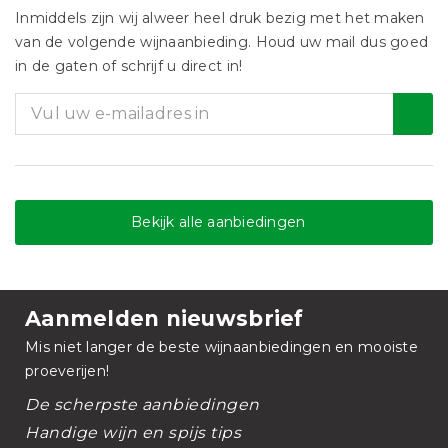
Inmiddels zijn wij alweer heel druk bezig met het maken
van de volgende wijnaanbieding. Houd uw mail dus goed
in de gaten of schrijf u direct in!
Bekijk alle aanbiedingen
Aanmelden nieuwsbrief
Mis niet langer de beste wijnaanbiedingen en mooiste
proeverijen!
De scherpste aanbiedingen
Handige wijn en spijs tips