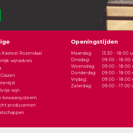
ige
Openingstijden
 Kasteel Rozendaal
Maandag:
13:30 - 18:00 u
Dinsdag:
09:00 - 18:00 
nlijk wijnadvies
Woensdag:
09:00 - 18:00 
a
Donderdag:
09:00 - 18:00 
 Glazen
Vrijdag:
09:00 - 18:00 
tenlijst
Zaterdag:
09:00 - 17:00 
vrije wijn
in bewaarsysteem
cht producenten
atschappen