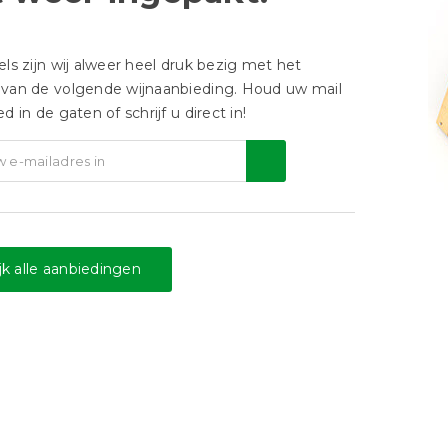
ls zijn wij alweer heel druk bezig met het
van de volgende wijnaanbieding. Houd uw mail
d in de gaten of schrijf u direct in!
jk alle aanbiedingen