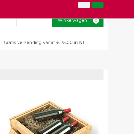
026-3646873
Inloggen
Klantenservice
Winkelwagen
0
Gratis verzending vanaf € 75,00 in NL