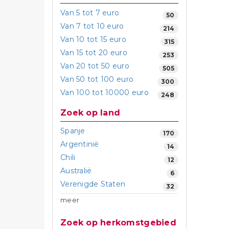
Van 5 tot 7 euro
50
Van 7 tot 10 euro
214
Van 10 tot 15 euro
315
Van 15 tot 20 euro
253
Van 20 tot 50 euro
505
Van 50 tot 100 euro
300
Van 100 tot 10000 euro
248
Zoek op land
Spanje
170
Argentinië
14
Chili
12
Australië
6
Verenigde Staten
32
meer
Zoek op herkomstgebied