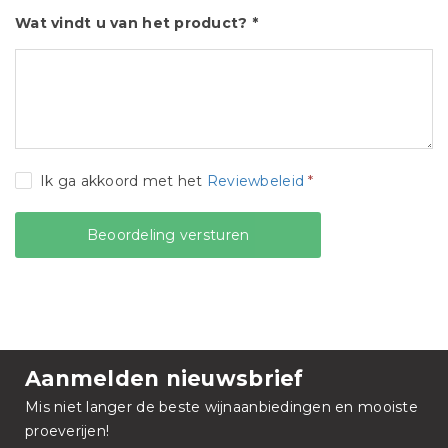
Wat vindt u van het product? *
Ik ga akkoord met het
Reviewbeleid
*
Aanmelden nieuwsbrief
Mis niet langer de beste wijnaanbiedingen en mooiste
proeverijen!