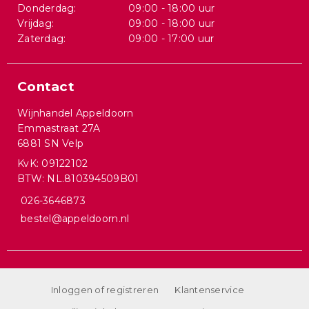
Donderdag:
09:00 - 18:00 uur
Vrijdag:
09:00 - 18:00 uur
Zaterdag:
09:00 - 17:00 uur
Contact
Wijnhandel Appeldoorn
Emmastraat 27A
6881 SN Velp
KvK: 09122102
BTW: NL.810394509B01
026-3646873
bestel@appeldoorn.nl
Inloggen of registreren
Klantenservice