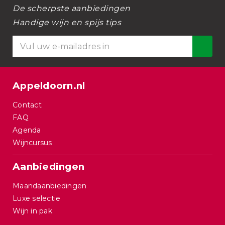
De scherpste aanbiedingen
Handige wijn en spijs tips
Appeldoorn.nl
Contact
FAQ
Agenda
Wijncursus
Aanbiedingen
Maandaanbiedingen
Luxe selectie
Wijn in pak