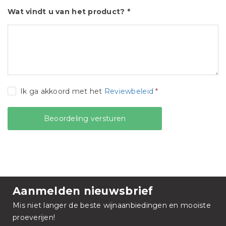
Wat vindt u van het product? *
Ik ga akkoord met het
Reviewbeleid
*
Aanmelden nieuwsbrief
Mis niet langer de beste wijnaanbiedingen en mooiste
proeverijen!