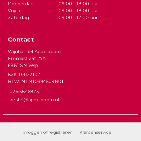
Donderdag:
09:00 - 18:00 uur
Vrijdag:
09:00 - 18:00 uur
Zaterdag:
09:00 - 17:00 uur
Contact
Wijnhandel Appeldoorn
Emmastraat 27A
6881 SN Velp
KvK: 09122102
BTW: NL.810394509B01
026-3646873
bestel@appeldoorn.nl
Inloggen of registreren
Klantenservice