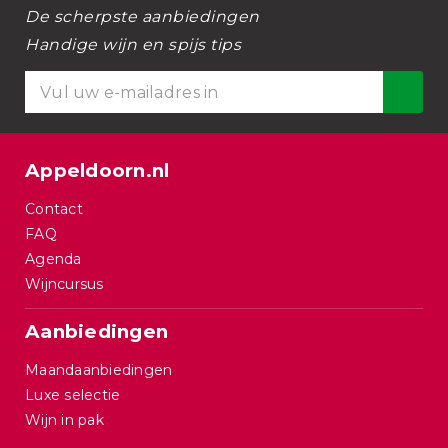
De scherpste aanbiedingen
Handige wijn en spijs tips
Appeldoorn.nl
Contact
FAQ
Agenda
Wijncursus
Aanbiedingen
Maandaanbiedingen
Luxe selectie
Wijn in pak