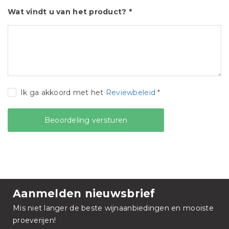
Wat vindt u van het product? *
Ik ga akkoord met het
Reviewbeleid
*
Aanmelden nieuwsbrief
Mis niet langer de beste wijnaanbiedingen en mooiste
proeverijen!