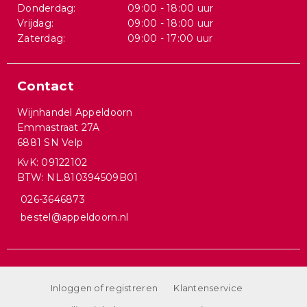
Donderdag:
09:00 - 18:00 uur
Vrijdag:
09:00 - 18:00 uur
Zaterdag:
09:00 - 17:00 uur
Contact
Wijnhandel Appeldoorn
Emmastraat 27A
6881 SN Velp
KvK: 09122102
BTW: NL.810394509B01
026-3646873
bestel@appeldoorn.nl
Inloggen of registreren
Klantenservice