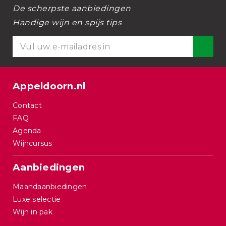
De scherpste aanbiedingen
Handige wijn en spijs tips
Appeldoorn.nl
Contact
FAQ
Agenda
Wijncursus
Aanbiedingen
Maandaanbiedingen
Luxe selectie
Wijn in pak