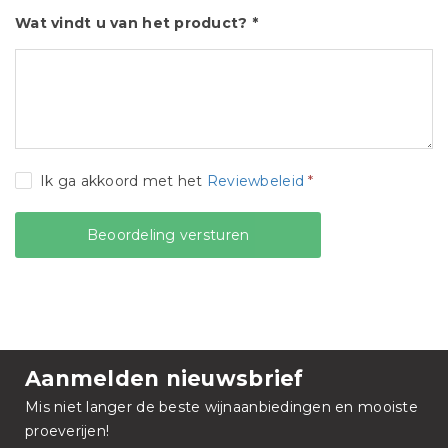
Wat vindt u van het product? *
Ik ga akkoord met het
Reviewbeleid
*
Aanmelden nieuwsbrief
Mis niet langer de beste wijnaanbiedingen en mooiste
proeverijen!