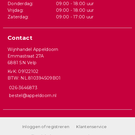
Donderdag:
09:00 - 18:00 uur
Vrijdag:
09:00 - 18:00 uur
Zaterdag:
09:00 - 17:00 uur
Contact
Wijnhandel Appeldoorn
Emmastraat 27A
6881 SN Velp
KvK: 09122102
BTW: NL.810394509B01
026-3646873
bestel@appeldoorn.nl
Inloggen of registreren
Klantenservice