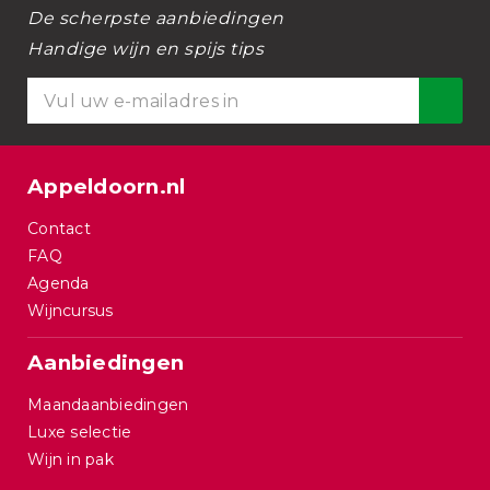
De scherpste aanbiedingen
Handige wijn en spijs tips
Appeldoorn.nl
Contact
FAQ
Agenda
Wijncursus
Aanbiedingen
Maandaanbiedingen
Luxe selectie
Wijn in pak