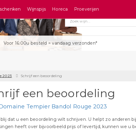
schenken
Wijnspijs
Horeca
Proeverijen
Voor 16:00u besteld = vandaag verzonden*
e 2023
Schrijf een beoordeling
hrijf een beoordeling
Domaine Tempier Bandol Rouge 2023
n blij dat u een beoordeling wilt schrijven. U helpt zo anderen 
ngen heeft over bijvoorbeeld prijs of levertijd, kunnen we u b