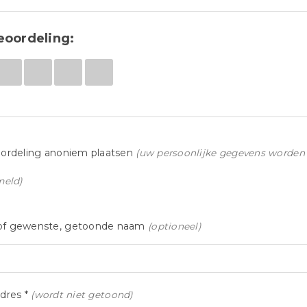
eoordeling:
ordeling anoniem plaatsen
(uw persoonlijke gegevens worden 
meld)
f gewenste, getoonde naam
(optioneel)
dres *
(wordt niet getoond)