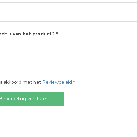
ndt u van het product? *
ga akkoord met het
Reviewbeleid
*