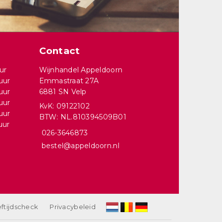
Contact
ur
Wijnhandel Appeldoorn
uur
Emmastraat 27A
uur
6881 SN Velp
uur
KvK: 09122102
uur
BTW: NL.810394509B01
uur
026-3646873
bestel@appeldoorn.nl
ftijdscheck
Privacybeleid