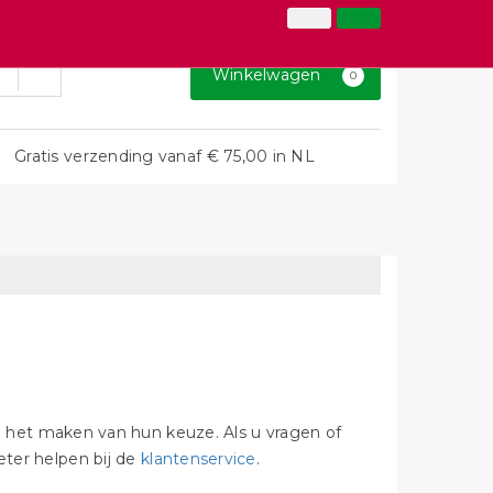
026-3646873
Inloggen
Klantenservice
Winkelwagen
0
Gratis verzending vanaf € 75,00 in NL
bij het maken van hun keuze. Als u vragen of
eter helpen bij de
klantenservice
.