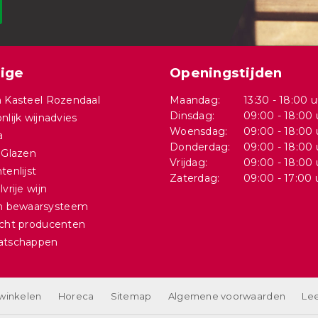
ige
Openingstijden
 Kasteel Rozendaal
Maandag:
13:30 - 18:00 u
Dinsdag:
09:00 - 18:00 
nlijk wijnadvies
Woensdag:
09:00 - 18:00 
a
Donderdag:
09:00 - 18:00 
 Glazen
Vrijdag:
09:00 - 18:00 
tenlijst
Zaterdag:
09:00 - 17:00 
vrije wijn
in bewaarsysteem
cht producenten
atschappen
 winkelen
Horeca
Sitemap
Algemene voorwaarden
Lee