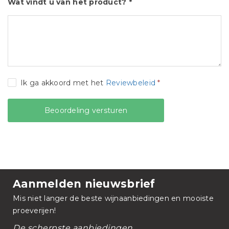
Wat vindt u van het product? *
Ik ga akkoord met het
Reviewbeleid
*
Aanmelden nieuwsbrief
Mis niet langer de beste wijnaanbiedingen en mooiste
proeverijen!
De scherpste aanbiedingen