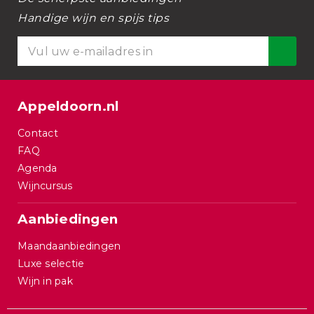
Handige wijn en spijs tips
Appeldoorn.nl
Contact
FAQ
Agenda
Wijncursus
Aanbiedingen
Maandaanbiedingen
Luxe selectie
Wijn in pak