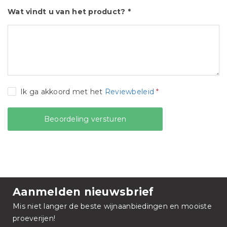
Wat vindt u van het product? *
Ik ga akkoord met het
Reviewbeleid
*
Aanmelden nieuwsbrief
Mis niet langer de beste wijnaanbiedingen en mooiste
proeverijen!