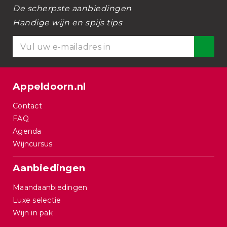
De scherpste aanbiedingen
Handige wijn en spijs tips
Appeldoorn.nl
Contact
FAQ
Agenda
Wijncursus
Aanbiedingen
Maandaanbiedingen
Luxe selectie
Wijn in pak