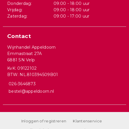
Donderdag:
09:00 - 18:00 uur
Vrijdag:
09:00 - 18:00 uur
Zaterdag:
09:00 - 17:00 uur
Contact
Wijnhandel Appeldoorn
Emmastraat 27A
6881 SN Velp
KvK: 09122102
BTW: NL.810394509B01
026-3646873
bestel@appeldoorn.nl
Inloggen of registreren
Klantenservice