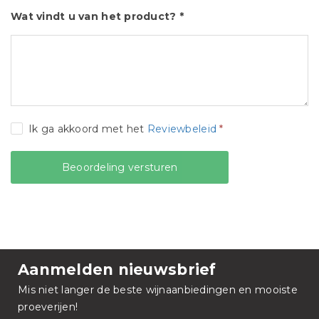
Wat vindt u van het product? *
Ik ga akkoord met het
Reviewbeleid
*
Aanmelden nieuwsbrief
Mis niet langer de beste wijnaanbiedingen en mooiste
proeverijen!