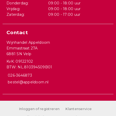
Donderdag:
09:00 - 18:00 uur
Vrijdag:
09:00 - 18:00 uur
Zaterdag:
09:00 - 17:00 uur
Contact
Wijnhandel Appeldoorn
Emmastraat 27A
6881 SN Velp
KvK: 09122102
BTW: NL.810394509B01
026-3646873
bestel@appeldoorn.nl
Inloggen of registreren
Klantenservice