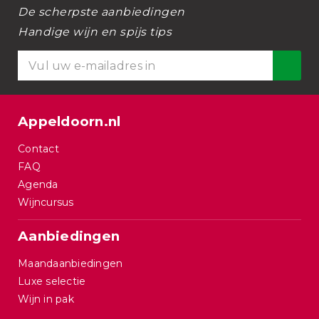
De scherpste aanbiedingen
Handige wijn en spijs tips
Appeldoorn.nl
Contact
FAQ
Agenda
Wijncursus
Aanbiedingen
Maandaanbiedingen
Luxe selectie
Wijn in pak