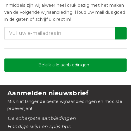
Inmiddels zijn wij alweer heel druk bezig met het maken
van de volgende wijnaanbieding. Houd uw mail dus goed
in de gaten of schrijf u direct in!
Bekijk alle aanbiedingen
Aanmelden nieuwsbrief
Mis niet langer de beste wijnaanbiedingen en mooiste
proeverijen!
De scherpste aanbiedingen
Handige wijn en spijs tips