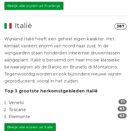
Bekijk alle wijnen uit Frankrijk
Italië
387
Wijnland Italië heeft een geheel eigen karakter. Het
klimaat variëert enorm van noord naar zuid. In de
wijngaarden staan honderden inheemse druivenrassen
aangeplant. Italië is beroemd om haar mooie klassieke
bewaarwijnen als de Barolo en Brunello di Montalcino.
Tegenwoordig worden er ook bijzondere nieuwe wijnen
geproduceerd, vooral in het zuiden.
Top 3 grootste herkomstgebieden Italië
71
Veneto
63
Toscane
63
Piemonte
Bekijk alle wijnen uit Italië