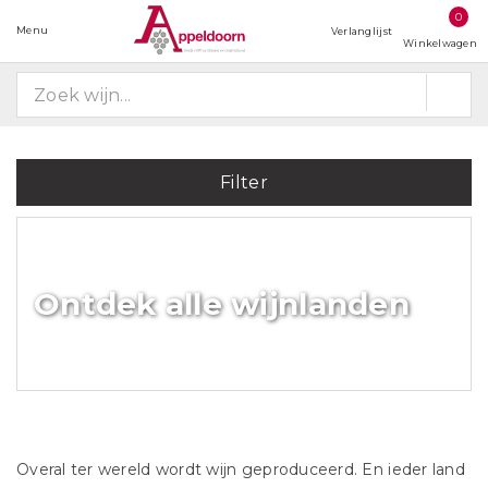
0
Menu
Verlanglijst
Winkelwagen
Filter
Ontdek alle wijnlanden
Overal ter wereld wordt wijn geproduceerd. En ieder land