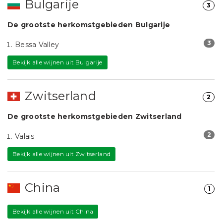
Bulgarije
3
De grootste herkomstgebieden Bulgarije
3
Bessa Valley
Bekijk alle wijnen uit Bulgarije
Zwitserland
2
De grootste herkomstgebieden Zwitserland
2
Valais
Bekijk alle wijnen uit Zwitserland
China
1
Bekijk alle wijnen uit China