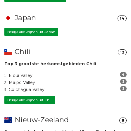
Japan
14
Bekijk alle wijnen uit Japan
Chili
12
Top 3 grootste herkomstgebieden Chili
4
Elqui Valley
3
Maipo Valley
3
Colchagua Valley
Bekijk alle wijnen uit Chili
Nieuw-Zeeland
8