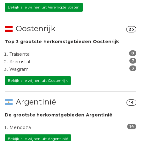
Bekijk alle wijnen uit Verenigde Staten
Oostenrijk
25
Top 3 grootste herkomstgebieden Oostenrijk
8
Traisental
7
Kremstal
3
Wagram
Bekijk alle wijnen uit Oostenrijk
Argentinië
14
De grootste herkomstgebieden Argentinië
14
Mendoza
Bekijk alle wijnen uit Argentinië