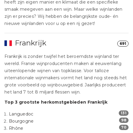
heeft zijn eigen manier en klimaat die een specifieke
smaak meegeven aan een wijn. Maar welke wijnlanden
zijn er precies? Wij hebben de belangrijkste oude- én
nieuwe wijnlanden voor u op een rij gezet!
Frankrijk
691
Frankrijk is zonder twijfel het beroemdste wijnland ter
wereld. Franse wijnproducenten maken al eeuwenlang
uiteenlopende wijnen van topklasse. Voor talloze
internationale wijnmakers vormt het land nog steeds hét
grote voorbeeld op wijnbouwgebied. Jaarlijks produceert
het land 7 tot 8 miljard flessen wijn.
Top 3 grootste herkomstgebieden Frankrijk
131
Languedoc
98
Bourgogne
70
Rhône