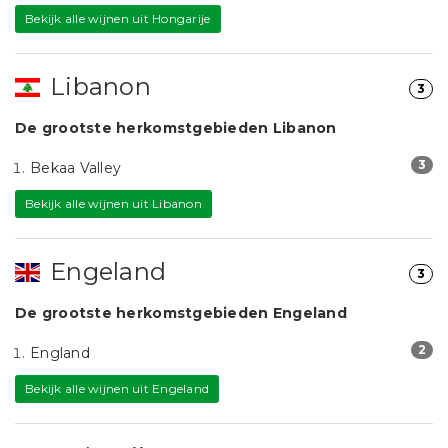
Bekijk alle wijnen uit Hongarije
Libanon
3
De grootste herkomstgebieden Libanon
3
Bekaa Valley
Bekijk alle wijnen uit Libanon
Engeland
3
De grootste herkomstgebieden Engeland
2
England
Bekijk alle wijnen uit Engeland