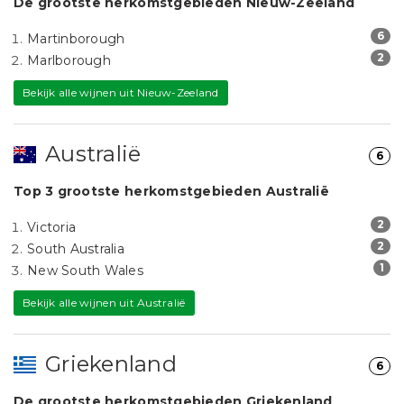
De grootste herkomstgebieden Nieuw-Zeeland
6
Martinborough
2
Marlborough
Bekijk alle wijnen uit Nieuw-Zeeland
Australië
6
Top 3 grootste herkomstgebieden Australië
2
Victoria
2
South Australia
1
New South Wales
Bekijk alle wijnen uit Australië
Griekenland
6
De grootste herkomstgebieden Griekenland