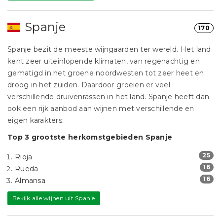
Spanje
170
Spanje bezit de meeste wijngaarden ter wereld. Het land
kent zeer uiteinlopende klimaten, van regenachtig en
gematigd in het groene noordwesten tot zeer heet en
droog in het zuiden. Daardoor groeien er veel
verschillende druivenrassen in het land. Spanje heeft dan
ook een rijk aanbod aan wijnen met verschillende en
eigen karakters.
Top 3 grootste herkomstgebieden Spanje
25
Rioja
16
Rueda
16
Almansa
Bekijk alle wijnen uit Spanje