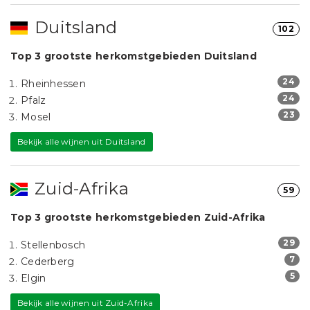
Duitsland
102
Top 3 grootste herkomstgebieden Duitsland
24
Rheinhessen
24
Pfalz
23
Mosel
Bekijk alle wijnen uit Duitsland
Zuid-Afrika
59
Top 3 grootste herkomstgebieden Zuid-Afrika
29
Stellenbosch
7
Cederberg
5
Elgin
Bekijk alle wijnen uit Zuid-Afrika