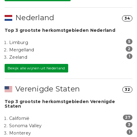
Nederland
34
Top 3 grootste herkomstgebieden Nederland
5
Limburg
2
Mergelland
1
Zeeland
Bekijk alle wijnen uit Nederland
Verenigde Staten
32
Top 3 grootste herkomstgebieden Verenigde
Staten
27
Californië
3
Sonoma Valley
1
Monterey