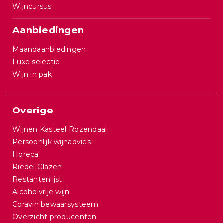
Wijncursus
Aanbiedingen
Maandaanbiedingen
Luxe selectie
Wijn in pak
Overige
Wijnen Kasteel Rozendaal
Persoonlijk wijnadvies
Horeca
Riedel Glazen
Restantenlijst
Alcoholvrije wijn
Coravin bewaarsysteem
Overzicht producenten