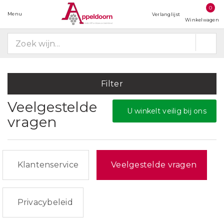
0
Menu
Verlanglijst
Winkelwagen
Filter
Veelgestelde
U winkelt veilig bij ons
vragen
Klantenservice
Veelgestelde vragen
Privacybeleid