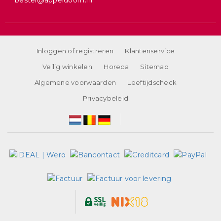
bestel@appeldoorn.nl
Inloggen of registreren
Klantenservice
Veilig winkelen
Horeca
Sitemap
Algemene voorwaarden
Leeftijdscheck
Privacybeleid