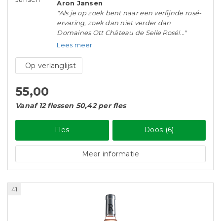
Aron Jansen
"Als je op zoek bent naar een verfijnde rosé-
ervaring, zoek dan niet verder dan
Domaines Ott Château de Selle Rosé!..."
Lees meer
Op verlanglijst
55,00
Vanaf 12 flessen 50,42 per fles
Fles
Doos (6)
Meer informatie
41