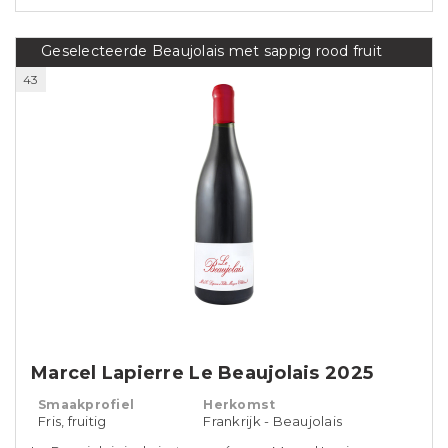
Geselecteerde Beaujolais met sappig rood fruit
43
Marcel Lapierre Le Beaujolais 2025
Smaakprofiel
Herkomst
Fris, fruitig
Frankrijk - Beaujolais