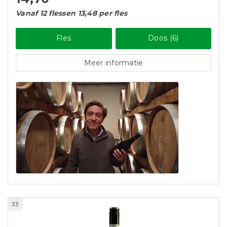
Vanaf 12 flessen 13,48 per fles
Fles
Doos (6)
Meer informatie
33