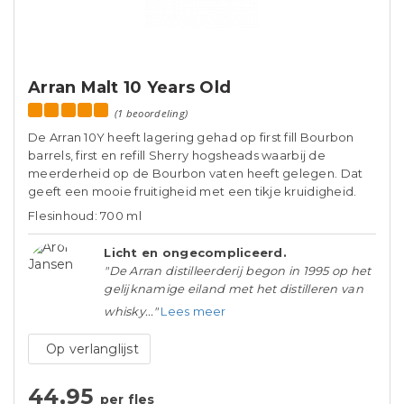
Arran Malt 10 Years Old
(1 beoordeling)
De Arran 10Y heeft lagering gehad op first fill Bourbon
barrels, first en refill Sherry hogsheads waarbij de
meerderheid op de Bourbon vaten heeft gelegen. Dat
geeft een mooie fruitigheid met een tikje kruidigheid.
Flesinhoud: 700 ml
Licht en ongecompliceerd.
"De Arran distilleerderij begon in 1995 op het
gelijknamige eiland met het distilleren van
whisky..."
Lees meer
Op verlanglijst
44,95
per fles