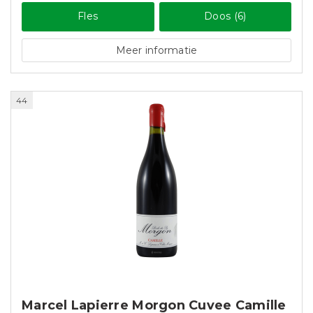
Fles
Doos (6)
Meer informatie
44
Marcel Lapierre Morgon Cuvee Camille