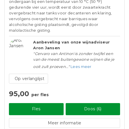
ondergaan bij een temperatuur van 10 °C (50 °F)
gedurende vier uur, wordt eerst door zwaartekracht
overgebracht naar tanks voor decanteren en klaring,
vervolgens overgebracht naar barriques waar
alcoholische gisting plaatsvindt, gevolgd door
malolactische gisting.
Aanbeveling van onze wijnadviseur
Aron Jansen
"Cervaro van Antinori is zonder twijfel een
van de meest buitengewone wijnen die je
ooit zult proeven..."
Lees meer
Op verlanglijst
95,00
per fles
Fles
Doos (6)
Meer informatie