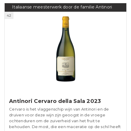
Italiaanse meesterwerk door de familie Antinori
42
Antinori Cervaro della Sala 2023
Cervaro is het vlaggenschip wijn van Antinori en de
druiven voor deze wijn zijn geoogst in de vroege
ochtenduren om de zuiverheid van het fruit te
behouden. De most, die een maceratie op de schil heeft