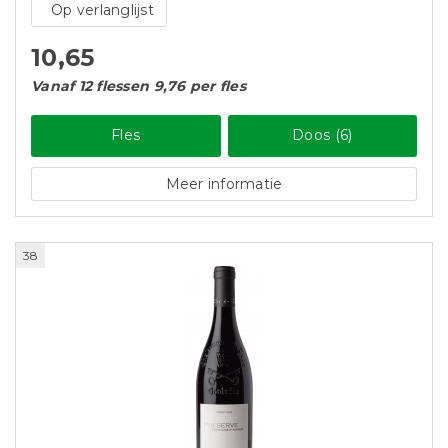
Op verlanglijst
10,65
Vanaf 12 flessen 9,76 per fles
Fles
Doos (6)
Meer informatie
38