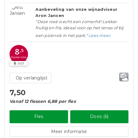
Aanbeveling van onze wijnadviseur
Aron Jansen
"Deze rosé is echt een zomerhit! Lekker
fruitig en fris, ideaal voor op het terras of bij
een picknick in het park."
Lees meer
8
,5
Hamersma
2023
Op verlanglijst
7,50
Vanaf 12 flessen 6,88 per fles
Fles
Doos (6)
Meer informatie