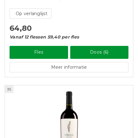
Op verlanglijst
64,80
Vanaf 12 flessen 59,40 per fles
Fles
Doos (6)
Meer informatie
35