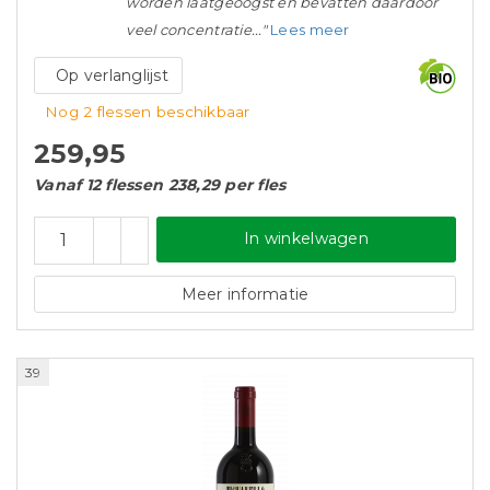
worden laatgeoogst en bevatten daardoor
veel concentratie..."
Lees meer
Op verlanglijst
Nog 2 flessen beschikbaar
259,95
Vanaf 12 flessen 238,29 per fles
In winkelwagen
Meer informatie
39