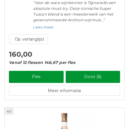
"Voor de ware wijnkenner is Tignanello een
absolute must-try. Deze iconische Super
Tuscan blend is een meesterwerk van het
gerenommeerde Antinori-wijnhuis..."
Lees meer
Op verlanglijst
160,00
Vanaf 12 flessen 146,67 per fles
Fles
Doos (6)
Meer informatie
40