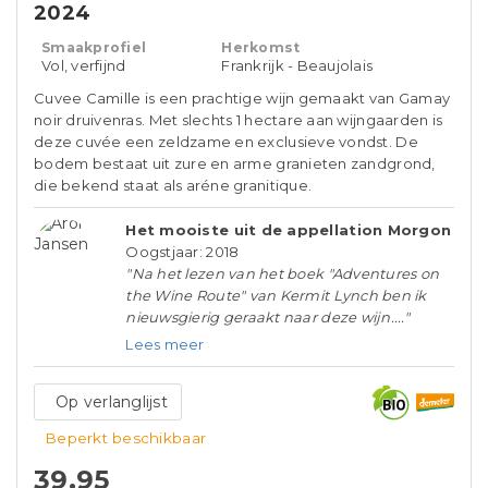
2024
Smaakprofiel
Herkomst
Vol, verfijnd
Frankrijk - Beaujolais
Cuvee Camille is een prachtige wijn gemaakt van Gamay
noir druivenras. Met slechts 1 hectare aan wijngaarden is
deze cuvée een zeldzame en exclusieve vondst. De
bodem bestaat uit zure en arme granieten zandgrond,
die bekend staat als aréne granitique.
Het mooiste uit de appellation Morgon
Oogstjaar: 2018
"Na het lezen van het boek "Adventures on
the Wine Route" van Kermit Lynch ben ik
nieuwsgierig geraakt naar deze wijn...."
Lees meer
Op verlanglijst
Beperkt beschikbaar
39,95