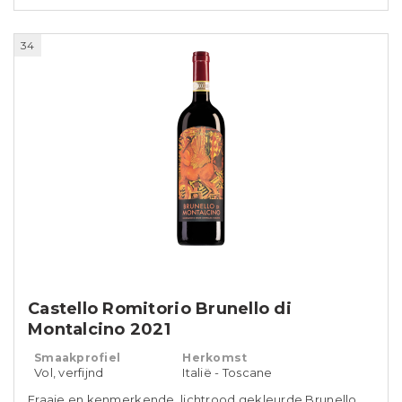
34
Castello Romitorio Brunello di
Montalcino 2021
Smaakprofiel
Herkomst
Vol, verfijnd
Italië - Toscane
Fraaie en kenmerkende, lichtrood gekleurde Brunello