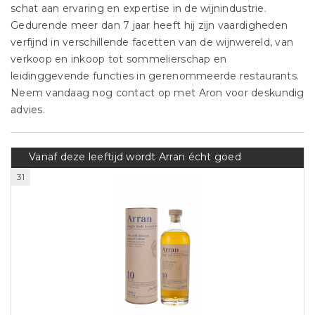
schat aan ervaring en expertise in de wijnindustrie.
Gedurende meer dan 7 jaar heeft hij zijn vaardigheden
verfijnd in verschillende facetten van de wijnwereld, van
verkoop en inkoop tot sommelierschap en
leidinggevende functies in gerenommeerde restaurants.
Neem vandaag nog contact op met Aron voor deskundig
advies.
Vanaf deze leeftijd wordt Arran écht goed
31