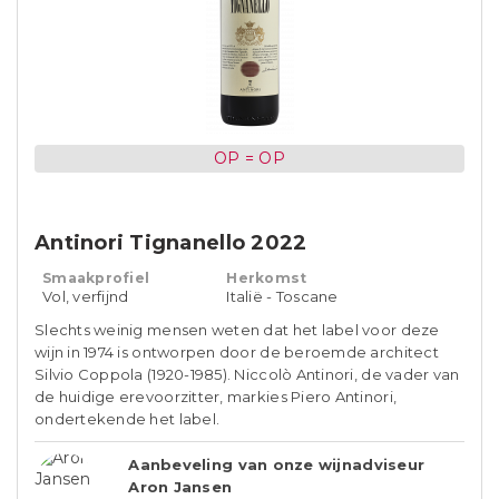
OP = OP
Antinori Tignanello 2022
Smaakprofiel
Herkomst
Vol, verfijnd
Italië - Toscane
Slechts weinig mensen weten dat het label voor deze
wijn in 1974 is ontworpen door de beroemde architect
Silvio Coppola (1920-1985). Niccolò Antinori, de vader van
de huidige erevoorzitter, markies Piero Antinori,
ondertekende het label.
Aanbeveling van onze wijnadviseur
Aron Jansen