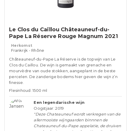
Le Clos du Caillou Châteauneuf-du-
Pape La Réserve Rouge Magnum 2021
Herkomst
Frankrijk - Rhône
Châteauneuf-du-Pape La Réserve is de topwijn van Le
Clos du Caillou. De wijn is gemaakt van grenache en
mourvèdre van oude stokken, aangeplant in de beste
percelen. De zanderige bodems hier geven de wijn z’n
finesse.
Flesinhoud: 1500 ml
Een legendarische wijn
Oogstjaar: 2019
"Deze Chateauneuf wordt verkregen van de
allermooiste wijngaarden binnnen de
Chateauneuf-du-Pape appelatie, de druiven