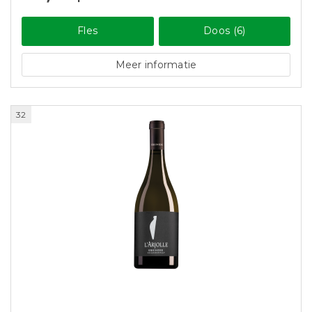
Fles
Doos (6)
Meer informatie
32