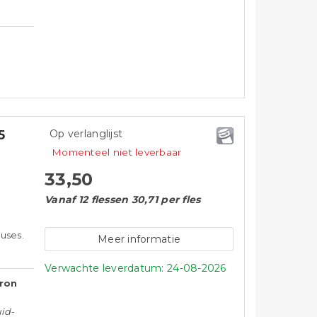
5
Op verlanglijst
Momenteel niet leverbaar
33,50
Vanaf 12 flessen 30,71 per fles
uses.
Meer informatie
Verwachte leverdatum: 24-08-2026
Aron
uid-