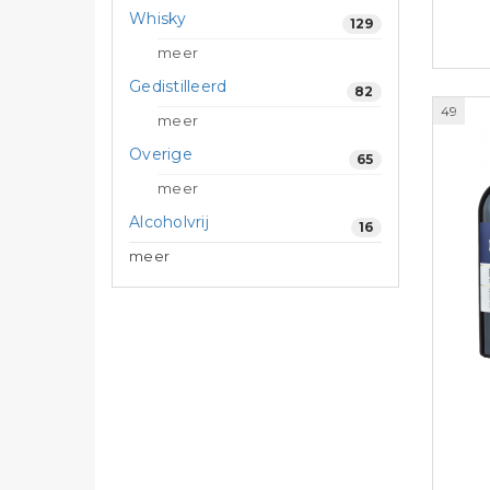
Whisky
129
meer
Gedistilleerd
82
49
meer
Overige
65
meer
Alcoholvrij
16
meer