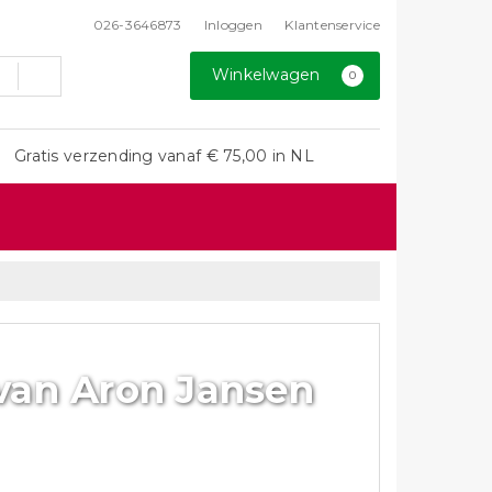
026-3646873
Inloggen
Klantenservice
Winkelwagen
0
Gratis verzending vanaf € 75,00 in NL
van Aron Jansen