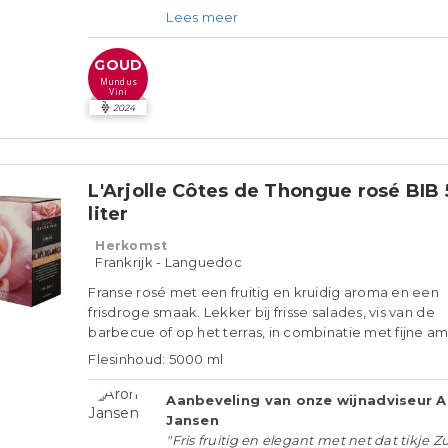
Lees meer
GOUD
Mundus
Vini
2024
L'Arjolle Côtes de Thongue rosé BIB 
liter
Herkomst
Frankrijk - Languedoc
Franse rosé met een fruitig en kruidig aroma en een
frisdroge smaak. Lekker bij frisse salades, vis van de
barbecue of op het terras, in combinatie met fijne am
Flesinhoud: 5000 ml
Aanbeveling van onze wijnadviseur 
Jansen
"Fris fruitig en elegant met net dat tikje Z