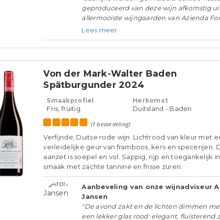
geproduceerd van deze wijn afkomstig ui
allermooiste wijngaarden van Azienda Font
Lees meer
Von der Mark-Walter Baden
Spätburgunder 2024
Smaakprofiel
Herkomst
Fris, fruitig
Duitsland - Baden
(1 beoordeling)
Verfijnde, Duitse rode wijn. Lichtrood van kleur met 
verleidelijke geur van framboos, kers en specerijen. 
aanzet is soepel en vol. Sappig, rijp en toegankelijk i
smaak met zachte tannine en frisse zuren.
Aanbeveling van onze wijnadviseur 
Jansen
"De avond zakt en de lichten dimmen me
een lekker glas rood: elegant, fluisterend 