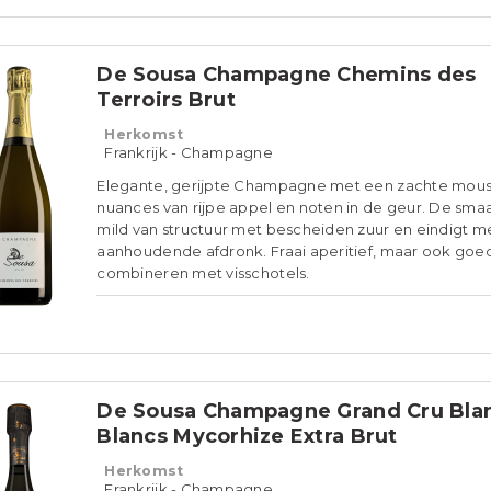
De Sousa Champagne Chemins des
Terroirs Brut
Herkomst
Frankrijk - Champagne
Elegante, gerijpte Champagne met een zachte mou
nuances van rijpe appel en noten in de geur. De smaa
mild van structuur met bescheiden zuur en eindigt m
aanhoudende afdronk. Fraai aperitief, maar ook goe
combineren met visschotels.
De Sousa Champagne Grand Cru Bla
Blancs Mycorhize Extra Brut
Herkomst
Frankrijk - Champagne