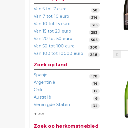
Van 5 tot 7 euro
50
Van 7 tot 10 euro
214
Van 10 tot 15 euro
315
Van 15 tot 20 euro
253
Van 20 tot 50 euro
505
Van 50 tot 100 euro
300
Van 100 tot 10000 euro
2
248
Zoek op land
Spanje
170
Argentinië
14
Chili
12
Australië
6
Verenigde Staten
32
meer
Zoek op herkomstgebied