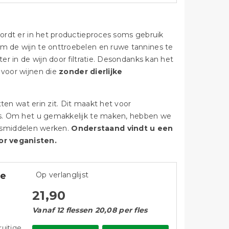
wordt er in het productieproces soms gebruik
om de wijn te onttroebelen en ruwe tannines te
ter in de wijn door filtratie. Desondanks kan het
 voor wijnen die
zonder dierlijke
tten wat erin zit. Dit maakt het voor
 is. Om het u gemakkelijk te maken, hebben we
ringsmiddelen werken.
Onderstaand vindt u een
or veganisten.
ve
Op verlanglijst
21,90
Vanaf 12 flessen 20,08 per fles
ruitige