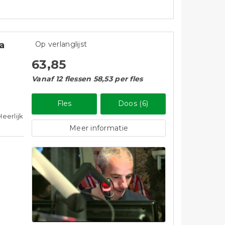
a
Op verlanglijst
63,85
Vanaf 12 flessen 58,53 per fles
Fles
Doos (6)
eerlijk
Meer informatie