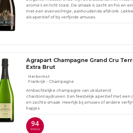
aroma's en licht toast. De smaak is zacht en fris en ei
met een evenwichtige, aanhoudende afdronk. Lekke
als aperitief of bij verfijnde amuses.
Agrapart Champagne Grand Cru Terr
Extra Brut
Herkomst
Frankrijk - Champagne
Ambachtelijke champagne van uitsluitend
chardonnaydruiven. Een feestelijk aperitief met een
en zachte smaak. Heerlijk bij amuses of andere verfij
hapjes.
94
Vinous