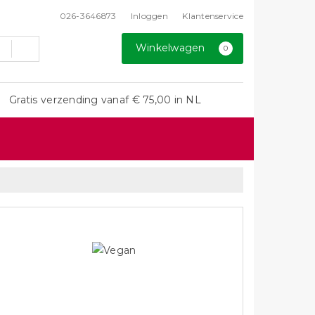
026-3646873
Inloggen
Klantenservice
Winkelwagen
0
Gratis verzending vanaf € 75,00 in NL