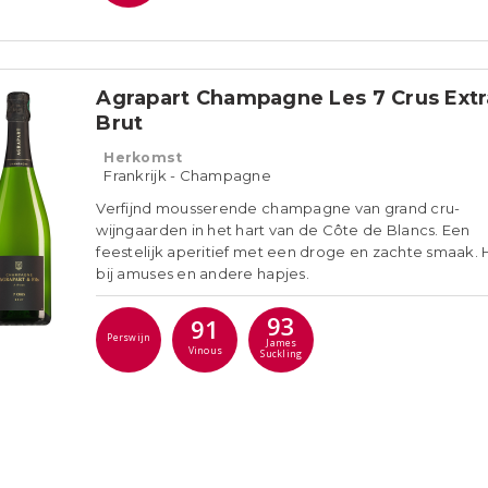
Agrapart Champagne Les 7 Crus Extr
Brut
Herkomst
Frankrijk - Champagne
Verfijnd mousserende champagne van grand cru-
wijngaarden in het hart van de Côte de Blancs. Een
feestelijk aperitief met een droge en zachte smaak. H
bij amuses en andere hapjes.
93
91
Perswijn
James
Vinous
Suckling