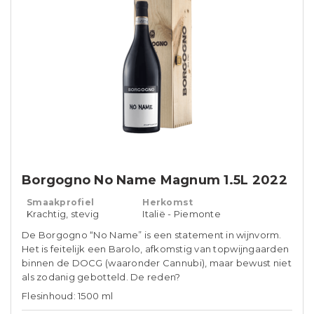
Borgogno No Name Magnum 1.5L 2022
Smaakprofiel
Herkomst
Krachtig, stevig
Italië - Piemonte
De Borgogno “No Name” is een statement in wijnvorm.
Het is feitelijk een Barolo, afkomstig van topwijngaarden
binnen de DOCG (waaronder Cannubi), maar bewust niet
als zodanig gebotteld. De reden?
Flesinhoud: 1500 ml