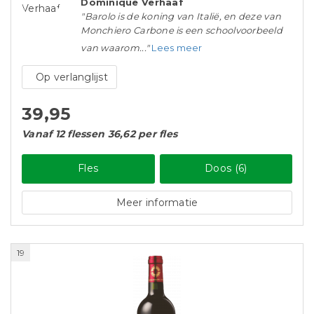
Dominique Verhaaf
"Barolo is de koning van Italië, en deze van
Monchiero Carbone is een schoolvoorbeeld
van waarom..."
Lees meer
Op verlanglijst
39,95
Vanaf 12 flessen 36,62 per fles
Fles
Doos (6)
Meer informatie
19