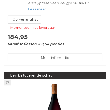
eucalyptus en een vleugje muskus..."
Lees meer
Op verlanglijst
Momenteel niet leverbaar
184,95
Vanaf 12 flessen 169,54 per fles
Meer informatie
Een betoverende schat
27