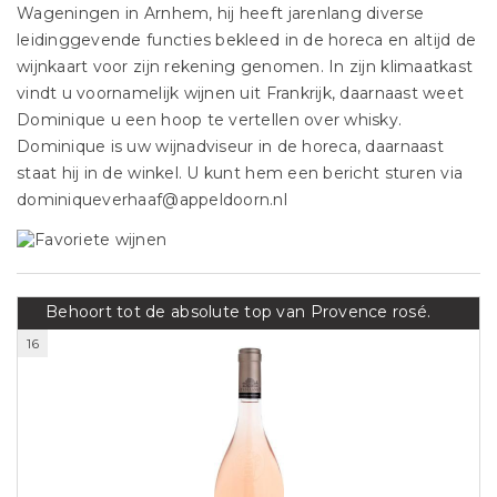
Wageningen in Arnhem, hij heeft jarenlang diverse
leidinggevende functies bekleed in de horeca en altijd de
wijnkaart voor zijn rekening genomen. In zijn klimaatkast
vindt u voornamelijk wijnen uit Frankrijk, daarnaast weet
Dominique u een hoop te vertellen over whisky.
Dominique is uw wijnadviseur in de horeca, daarnaast
staat hij in de winkel. U kunt hem een bericht sturen via
dominiqueverhaaf@appeldoorn.nl
Behoort tot de absolute top van Provence rosé.
16