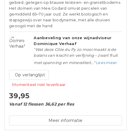
gebied, gelegen op blauwe leisteen- en granietbodems.
Het domein van Mee Godard omvat percelen van
gemiddeld 65–70 jaar oud. Ze werkt biologisch en
stapsgewijs over naar biodynamie, met alle druiven
geoogst met de hand.
Aanbeveling van onze wijnadviseur
Dominique Verhaaf
"Wat deze Côte du Py zo mooi maakt is de
balans van kracht en verfijning – zwart fruit
met spanning en mineraliteit..."
Lees meer
Op verlanglijst
Momenteel niet leverbaar
39,95
Vanaf 12 flessen 36,62 per fles
Meer informatie