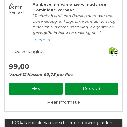
Aanbeveling van onze wijnadviseur
Dominique Verhaaf
"Technisch is dit een Barolo, maar dan met
een knipoog. In Magnum komt de wijn nog
beter tot zijn recht: spanning, elegantie en
gelaagdheid bouwen prachtig op..."
Lees meer
Op verlanglijst
99,00
Vanaf 12 flessen 90,75 per fles
Fles
Doos (3)
Meer informatie
100% Nebbiolo van verschillende topwijngaarden