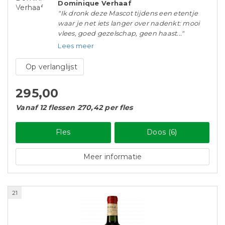
Dominique Verhaaf
"Ik dronk deze Mascot tijdens een etentje
waar je net iets langer over nadenkt: mooi
vlees, goed gezelschap, geen haast..."
Lees meer
Op verlanglijst
295,00
Vanaf 12 flessen 270,42 per fles
Fles
Doos (6)
Meer informatie
21