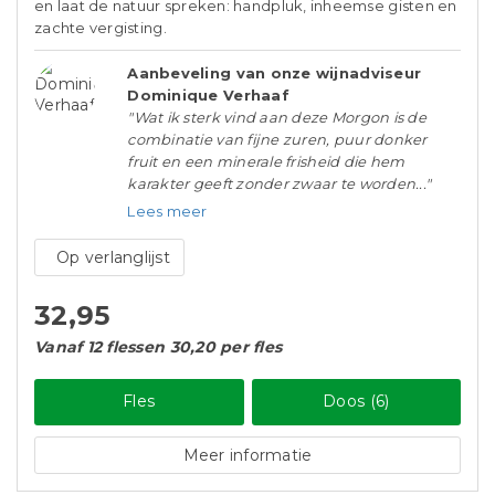
en laat de natuur spreken: handpluk, inheemse gisten en
zachte vergisting.
Aanbeveling van onze wijnadviseur
Dominique Verhaaf
"Wat ik sterk vind aan deze Morgon is de
combinatie van fijne zuren, puur donker
fruit en een minerale frisheid die hem
karakter geeft zonder zwaar te worden..."
Lees meer
Op verlanglijst
32,95
Vanaf 12 flessen 30,20 per fles
Fles
Doos (6)
Meer informatie