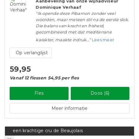
Aanbeveling van onze wijnadviseur
Dominique Verhaaf
"Ik opende deze Pibarnon zonder veel
woorden, maar meteen stil na de eerste slok.
Die balans van kracht en frisheid,
gecombineerd met dat mediterrane
karakter, maakte indruk..."
Lees meer
Op verlanglijst
59,95
Vanaf 12 flessen 54,95 per fles
Fles
Doos (6)
Meer informatie
een krachtige cru de Beaujolais