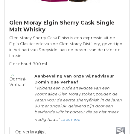
Glen Moray Elgin Sherry Cask Single
Malt Whisky
Glen Moray Sherry Cask Finish is een expressie uit de
Elgin Classicserie van de Glen Moray Distillery, gevestigd
in het hart van Speyside, aan de oevers van de rivier de
Lossie.
Flesinhoud: 700 ml
Aanbeveling van onze wijnadviseur
Dominique Verhaaf
"Volgens een oude anekdote van een
voormalige Glen Moray stoker, zouden de
vaten voor de eerste sherryfinish in de jaren
90 'per ongeluk' geleverd zijn door een
bevriende wijnimporteur die ze niet meer
nodig had..."
Lees meer
Op verlanglijst