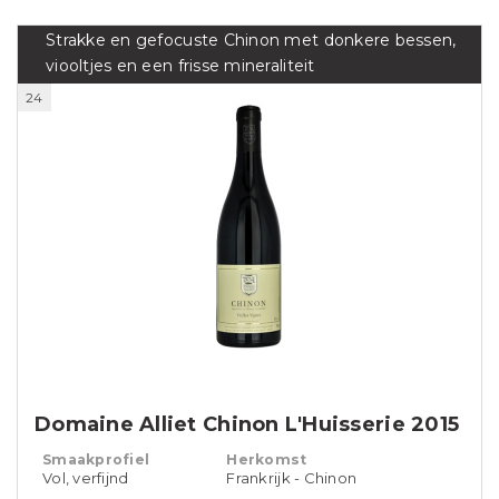
Strakke en gefocuste Chinon met donkere bessen,
viooltjes en een frisse mineraliteit
24
Domaine Alliet Chinon L'Huisserie 2015
Smaakprofiel
Herkomst
Vol, verfijnd
Frankrijk - Chinon