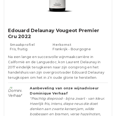
Edouard Delaunay Vougeot Premier
Cru 2022
Smaakprofiel
Herkomst
Fris, fruitig
Frankrijk - Bourgogne
Na een lange en succesvolle wijnmaakcarrière in
Californië en de Languedoc, kon Laurent Delaunay in
2017 eindelijk terugkeren naar zijn oorsprong en het
handelshuis van zijn overgrootvader Edouard Delaunay
terugkopen om het in z’n oude glorie te herstellen.
Aanbeveling van onze wijnadviseur
Dominique Verhaaf
"Prachtig dieprood - bijna zwart - van kleur.
Heerlijk fris, intens, diepe neus die doet
denken aan zwarte kersenjam, wilde
bosbessen en bramen, verse hazelnoten,