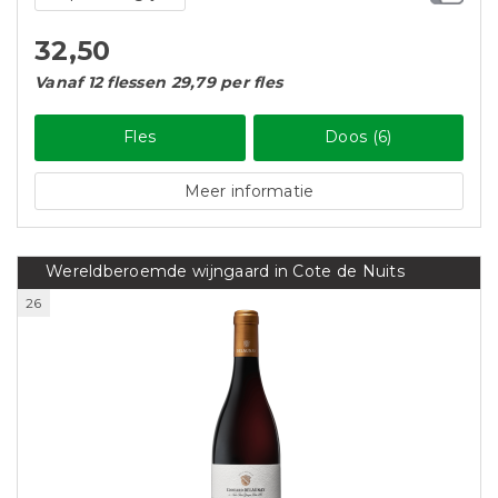
32,50
Vanaf 12 flessen 29,79 per fles
Fles
Doos (6)
Meer informatie
Wereldberoemde wijngaard in Cote de Nuits
26