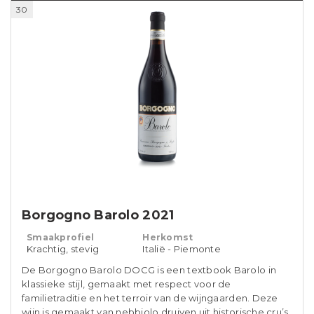
30
Borgogno Barolo 2021
Smaakprofiel
Herkomst
Krachtig, stevig
Italië - Piemonte
De Borgogno Barolo DOCG is een textbook Barolo in
klassieke stijl, gemaakt met respect voor de
familietraditie en het terroir van de wijngaarden. Deze
wijn is gemaakt van nebbiolo druiven uit historische cru’s