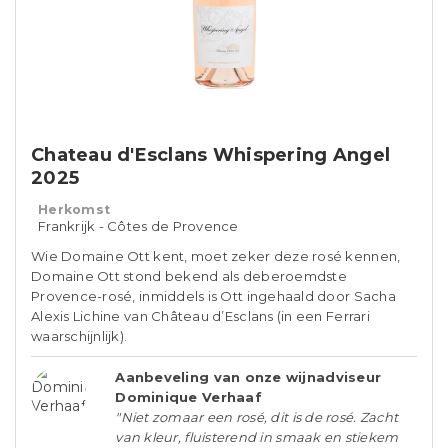
Chateau d'Esclans Whispering Angel
2025
Herkomst
Frankrijk - Côtes de Provence
Wie Domaine Ott kent, moet zeker deze rosé kennen,
Domaine Ott stond bekend als deberoemdste
Provence-rosé, inmiddels is Ott ingehaald door Sacha
Alexis Lichine van Château d’Esclans (in een Ferrari
waarschijnlijk).
Aanbeveling van onze wijnadviseur
Dominique Verhaaf
"Niet zomaar een rosé, dit is de rosé. Zacht
van kleur, fluisterend in smaak en stiekem