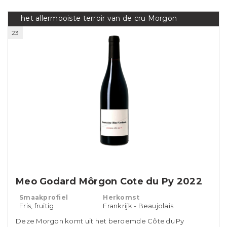
het allermooiste terroir van de cru Morgon
23
Meo Godard Môrgon Cote du Py 2022
Smaakprofiel
Herkomst
Fris, fruitig
Frankrijk - Beaujolais
Deze Morgon komt uit het beroemde Côte du Py